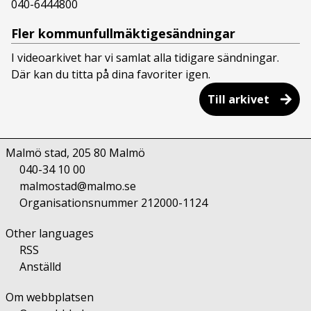
040-6444800
Fler kommunfullmäktigesändningar
I videoarkivet har vi samlat alla tidigare sändningar.
Där kan du titta på dina favoriter igen.
Till arkivet
Malmö stad
,
205 80
Malmö
040-34 10 00
malmostad@malmo.se
Organisationsnummer 212000-1124
Other languages
RSS
Anställd
Om webbplatsen